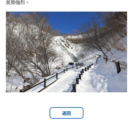
氣勢強烈。
返回