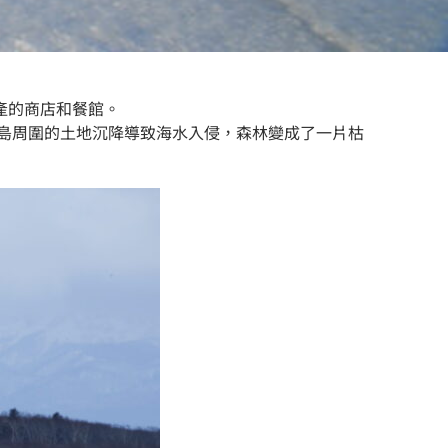
產的商店和餐館。
半島周圍的土地沉降導致海水入侵，森林變成了一片枯