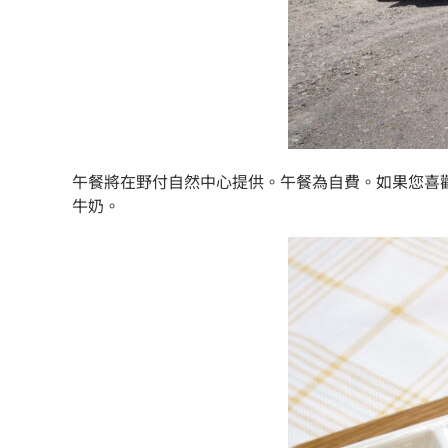
午餐將在野付自然中心提供。午餐為自費。如果您喜歡
牛奶。