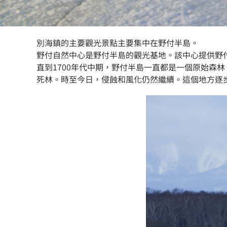
別海鎮的主要觀光景點主要集中在野付半島。
野付自然中心是野付半島的觀光基地。該中心提供野
直到1700年代中期，野付半島一直都是一個原始森
死林。時至今日，侵蝕和風化仍然繼續。這個地方逐步地