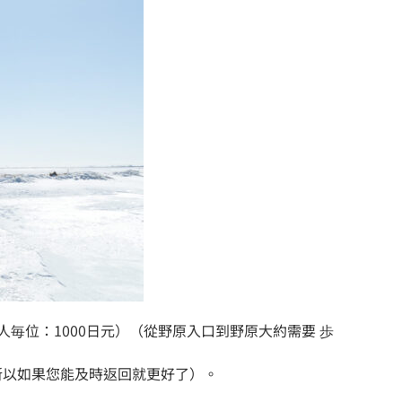
大人毎位：1000日元）（從野原入口到野原大約需要 歩
所以如果您能及時返回就更好了）。