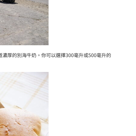
厚的別海牛奶。你可以選擇300毫升或500毫升的