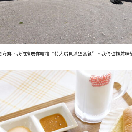
海鮮，我們推薦你嚐嚐“特大扇貝漢堡套餐”。我們也推薦味道濃