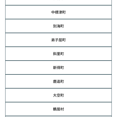
中標津町
別海町
弟子屈町
斜里町
新得町
鹿追町
大空町
鶴居村