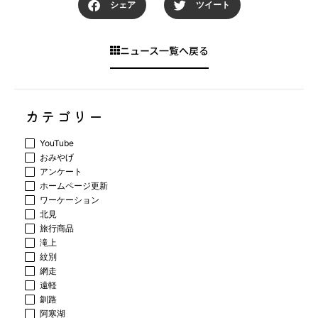
シェア
ツイート
ニュース一覧へ戻る
カテゴリー
YouTube
おみやげ
アンケート
ホームページ更新
ワーケーション
北見
旅行商品
滝上
紋別
網走
遠軽
釧路
阿寒湖