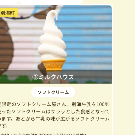
別海町
③ミルクハウス
ソフトクリーム
夏限定のソフトクリーム屋さん。別海牛乳を100％
使ったソフトクリームはサラッとした食感となって
います。あとから牛乳の味が広がるソフトクリーム
です。