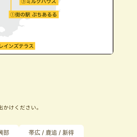
出かけください。
 興部
帯広 / 鹿追 / 新得