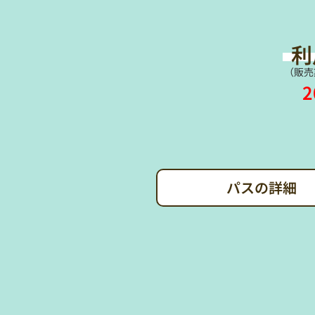
利
（販売
パスの詳細