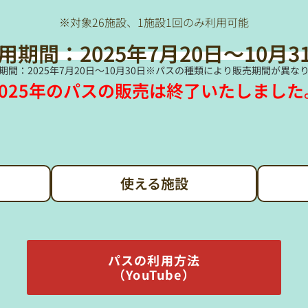
※対象26施設、1施設1回のみ利用可能
用期間：
2025年7月20日〜10月3
期間：2025年7月20日〜10月30日※パスの種類により販売期間が異な
2025年のパスの販売は終了いたしました
使える施設
パスの利用方法
（YouTube）