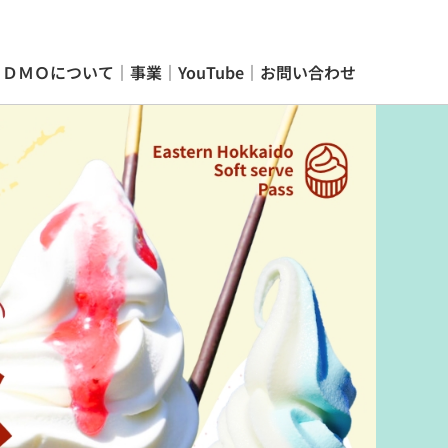
｜
ＤＭＯについて
｜
事業
｜
YouTube
｜
お問い合わせ
業
｜
YouTube
｜
お問い合わせ