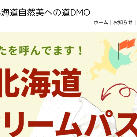
ホーム
｜
お知らせ
ホーム
｜
お知らせ
｜
ＤＭＯについて
｜
事