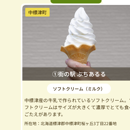
中標津町
①街の駅 ぷちあるる
ソフトクリーム（ミルク）
中標津産の牛乳で作られているソフトクリーム。
フトクリームはサイズが大きくて濃厚でとても食
ごたえがあります。
所在地：北海道標津郡中標津町桜ヶ丘3丁目22番地