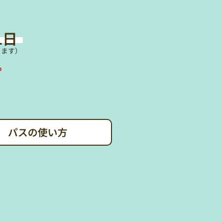
1日
ります）
。
パスの使い方