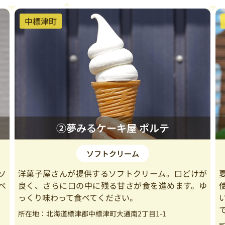
中標津町
②夢みるケーキ屋 ポルテ
ソフトクリーム
ソ
洋菓子屋さんが提供するソフトクリーム。口どけが
べ
良く、さらに口の中に残る甘さが食を進めます。ゆ
っくり味わって食べてください。
所在地：北海道標津郡中標津町大通南2丁目1-1