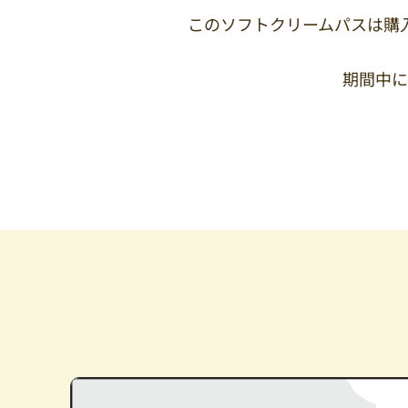
このソフトクリームパスは購入
期間中に最