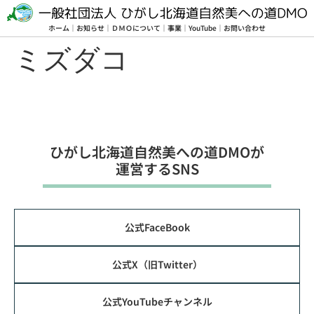
ホーム
｜
お知らせ
｜
ＤＭＯについて
｜
事業
｜
YouTube
｜
お問い合わせ
ミズダコ
ひがし北海道⾃然美への道DMOが
運営するSNS
公式FaceBook
公式X（旧Twitter）
公式YouTubeチャンネル