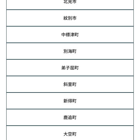
北見市
紋別市
中標津町
別海町
弟子屈町
斜里町
新得町
鹿追町
大空町