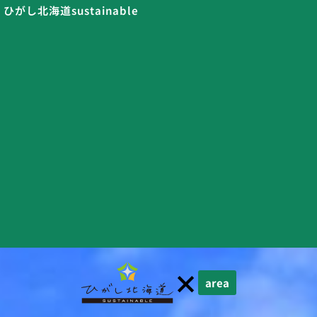
ひがし北海道sustainable
×
area