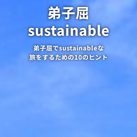
弟子屈
sustainable
弟子屈でsustainableな
旅をするための10のヒント