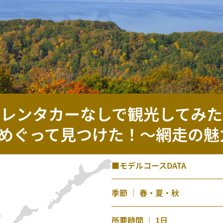
レンタカーなしで観光してみた
めぐって見つけた！〜
網走の魅
■モデルコースDATA
季節 ｜ 春・夏・秋
所要時間 ｜ 1日