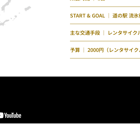
START & GOAL ｜ 道の駅 
主な交通手段 ｜ レンタサイク
予算 ｜ 2000円（レンタサイ