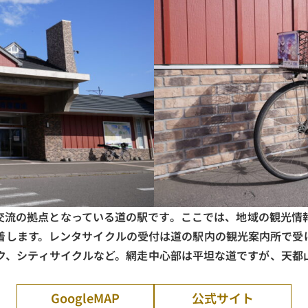
交流の拠点となっている道の駅です​。ここでは、地域の観光情
着します。レンタサイクルの受付は道の駅内の観光案内所で受
ク、シティサイクルなど。網走中心部は平坦な道ですが、天都
GoogleMAP
公式サイト