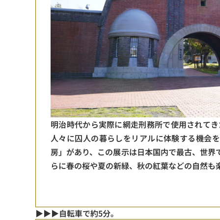
明治時代から実際に網走刑務所で使用されてき
人々に囚人の暮らしをリアルに体験する機会を提
房」があり、この展示は日本国内で最古、世界
らに春の桜や夏の新緑、秋の紅葉などの自然も
▶▶▶自転車で約5分。