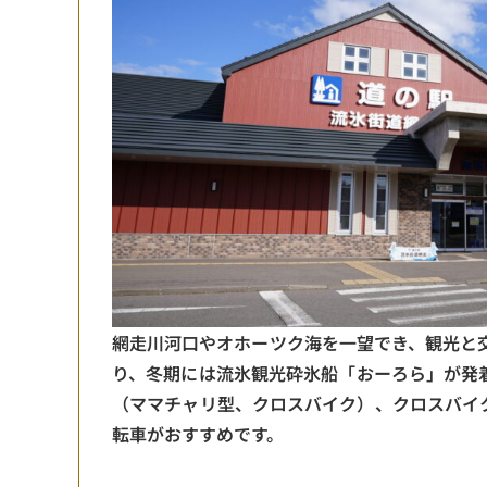
網走川河口やオホーツク海を一望でき、観光と
り、冬期には流氷観光砕氷船「おーろら」が発
（ママチャリ型、クロスバイク）、クロスバイ
転車がおすすめです。