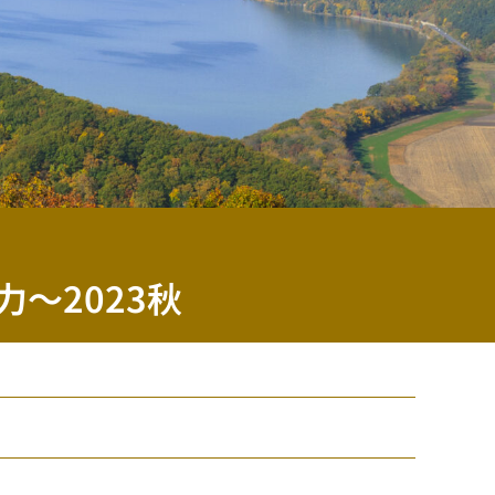
力〜2023秋