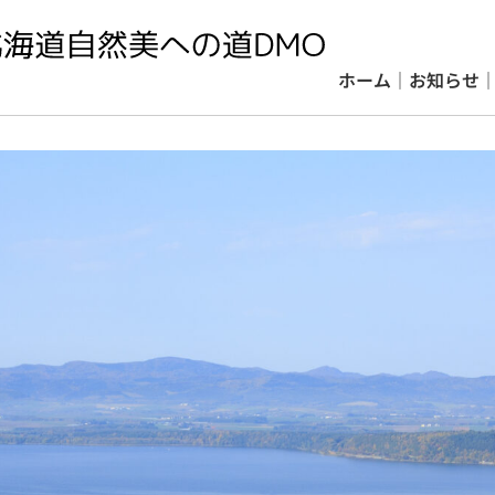
ホーム
｜
お知らせ
ホーム
｜
お知らせ
｜
ＤＭＯについて
｜
事