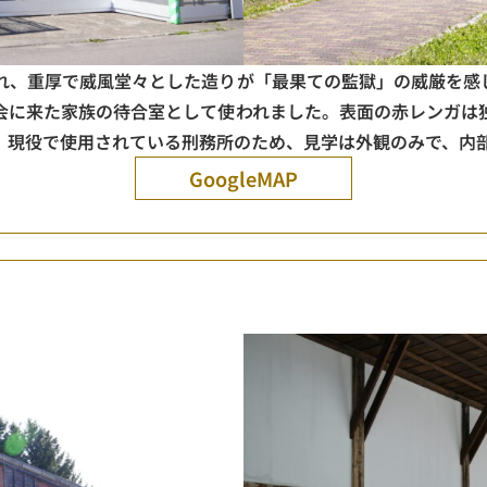
れ、重厚で威風堂々とした造りが「最果ての監獄」の威厳を感
会に来た家族の待合室として使われました。表面の赤レンガは
​。現役で使用されている刑務所のため、見学は外観のみで、内
GoogleMAP