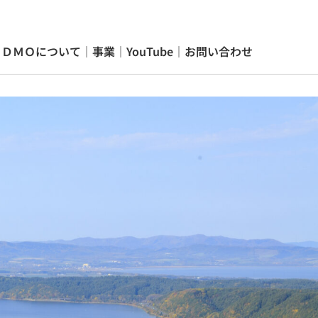
｜
ＤＭＯについて
｜
事業
｜
YouTube
｜
お問い合わせ
業
｜
YouTube
｜
お問い合わせ