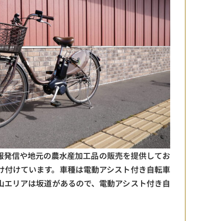
報発信や地元の農水産加工品の販売を提供してお
け付けています。車種は電動アシスト付き自転車
山エリアは坂道があるので、電動アシスト付き自