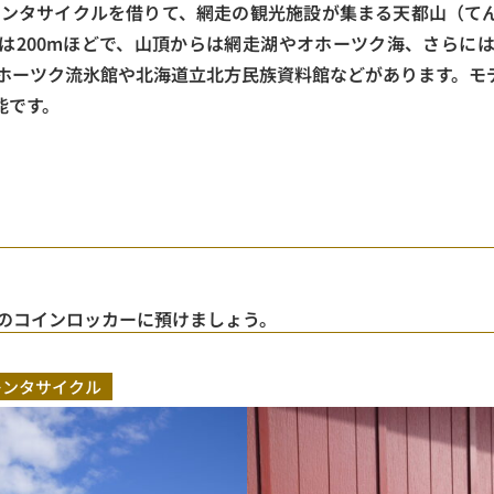
レンタサイクルを借りて、網走の観光施設が集まる天都山（て
は200mほどで、山頂からは網走湖やオホーツク海、さらに
オホーツク流氷館や北海道立北方民族資料館などがあります。モ
能です。
内のコインロッカーに預けましょう。
レンタサイクル