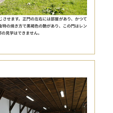
じさせます。正門の左右には部屋があり、かつて
独特の焼き方で黒褐色の艶があり、この門はレン
部の見学はできません。